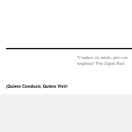
"Conduce sin miedo, pero con
vergüenza" Flor Zapata Ruiz.
¡Quiero Conducir, Quiero Vivir!