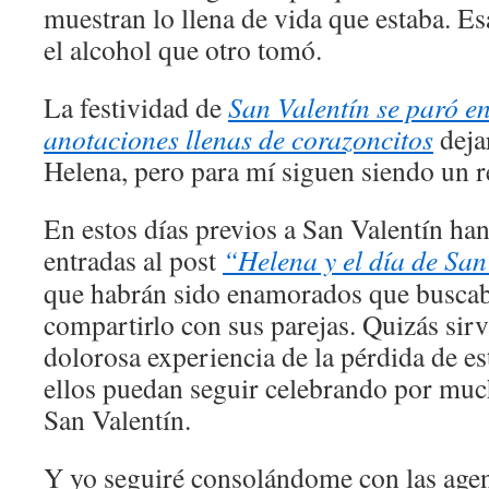
muestran lo llena de vida que estaba. Es
el alcohol que otro tomó.
La festividad de
San Valentín se paró en
anotaciones llenas de corazoncitos
deja
Helena, pero para mí siguen siendo un r
En estos días previos a San Valentín ha
entradas al post
“Helena y el día de San
que habrán sido enamorados que buscab
compartirlo con sus parejas. Quizás sirv
dolorosa experiencia de la pérdida de e
ellos puedan seguir celebrando por muc
San Valentín.
Y yo seguiré consolándome con las age