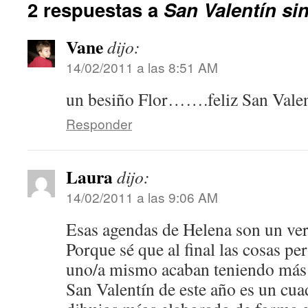
2 respuestas a
San Valentín si
Vane
dijo:
14/02/2011 a las 8:51 AM
un besiño Flor…….feliz San Valen
Responder
Laura
dijo:
14/02/2011 a las 9:06 AM
Esas agendas de Helena son un ver
Porque sé que al final las cosas pe
uno/a mismo acaban teniendo más v
San Valentín de este año es un cua