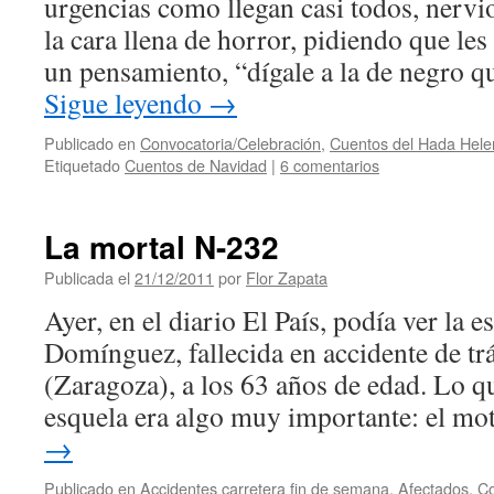
urgencias como llegan casi todos, nervi
la cara llena de horror, pidiendo que le
un pensamiento, “dígale a la de negro 
Sigue leyendo
→
Publicado en
Convocatoria/Celebración
,
Cuentos del Hada Hele
Etiquetado
Cuentos de Navidad
|
6 comentarios
La mortal N-232
Publicada el
21/12/2011
por
Flor Zapata
Ayer, en el diario El País, podía ver la 
Domínguez, fallecida en accidente de tr
(Zaragoza), a los 63 años de edad. Lo q
esquela era algo muy importante: el m
→
Publicado en
Accidentes carretera fin de semana
,
Afectados
,
Co