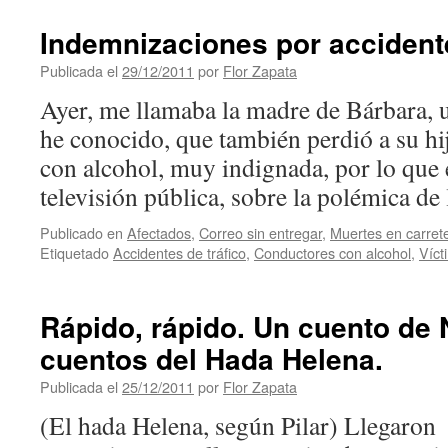
Indemnizaciones por accidente
Publicada el
29/12/2011
por
Flor Zapata
Ayer, me llamaba la madre de Bárbara,
he conocido, que también perdió a su hi
con alcohol, muy indignada, por lo que 
televisión pública, sobre la polémica d
Publicado en
Afectados
,
Correo sin entregar
,
Muertes en carret
Etiquetado
Accidentes de tráfico
,
Conductores con alcohol
,
Víct
Rápido, rápido. Un cuento de 
cuentos del Hada Helena.
Publicada el
25/12/2011
por
Flor Zapata
(El hada Helena, según Pilar) Llegaron 