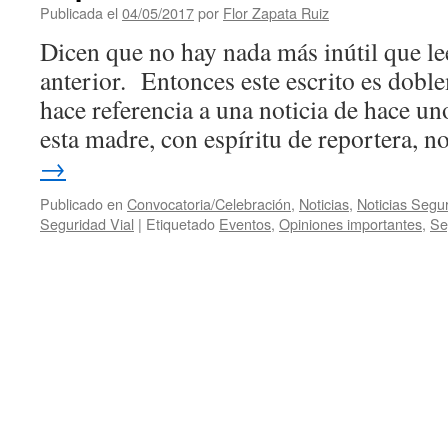
Publicada el
04/05/2017
por
Flor Zapata Ruiz
Dicen que no hay nada más inútil que le
anterior. Entonces este escrito es dobl
hace referencia a una noticia de hace un
esta madre, con espíritu de reportera, 
→
Publicado en
Convocatoria/Celebración
,
Noticias
,
Noticias Segu
Seguridad Vial
|
Etiquetado
Eventos
,
Opiniones importantes
,
Se