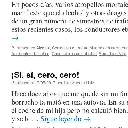
En pocos días, varios atropellos mortal
manifiesto que el alcohol y otras drogas
de un gran número de siniestros de tráfi
estos recientes casos, los conductores 
→
Publicado en
Alcohol
,
Correo sin entregar
,
Muertes en carretera
Accidentes de tráfico
,
Conductores con alcohol
,
Seguridad Vial
,
¡Sí, sí, cero, cero!
Publicada el
17/05/2017
por
Flor Zapata Ruiz
Hace doce años que me quedé sin mi úni
borracho la mató en una autovía. En su 
el coche de mi hija pero no calculó bien
y se la …
Sigue leyendo
→