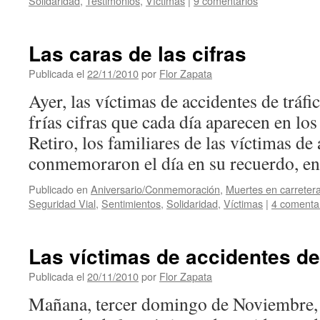
Solidaridad
,
Testimonios
,
Víctimas
|
9 comentarios
Las caras de las cifras
Publicada el
22/11/2010
por
Flor Zapata
Ayer, las víctimas de accidentes de tráfi
frías cifras que cada día aparecen en los
Retiro, los familiares de las víctimas de 
conmemoraron el día en su recuerdo, 
Publicado en
Aniversario/Conmemoración
,
Muertes en carreter
Seguridad Vial
,
Sentimientos
,
Solidaridad
,
Víctimas
|
4 comenta
Las víctimas de accidentes de 
Publicada el
20/11/2010
por
Flor Zapata
Mañana, tercer domingo de Noviembre, 