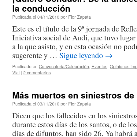
la conducción
Publicada el
04/11/2010
por
Flor Zapata
Este es el título de la 9ª jornada de Refl
Iniciativa social de Audi, que tuvo lugar 
a la que asisto, y en esta ocasión no pod
sugerente y …
Sigue leyendo
→
Publicado en
Convocatoria/Celebración
,
Eventos
,
Opiniones imp
Vial
|
2 comentarios
Más muertos en siniestros de 
Publicada el
03/11/2010
por
Flor Zapata
Dicen que los fallecidos en los siniestro
durante estos días de los santos, o de lo
días de difuntos, han sido 26. Ya habrá