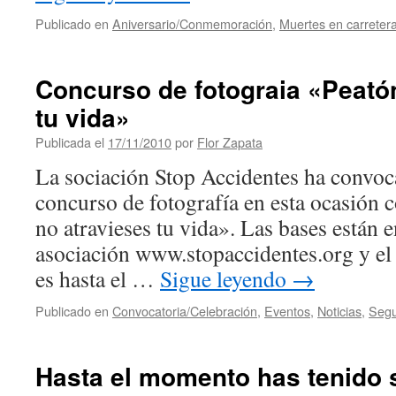
Publicado en
Aniversario/Conmemoración
,
Muertes en carreter
Concurso de fotograia «Peatón
tu vida»
Publicada el
17/11/2010
por
Flor Zapata
La sociación Stop Accidentes ha convo
concurso de fotografía en esta ocasión c
no atravieses tu vida». Las bases están e
asociación www.stopaccidentes.org y el
es hasta el …
Sigue leyendo
→
Publicado en
Convocatoria/Celebración
,
Eventos
,
Noticias
,
Segu
Hasta el momento has tenido 