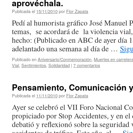
aprovéchala.
Publicada el
15/11/2010
por
Flor Zapata
Pedí al humorista gráfico José Manuel P
temas, se acordará de la violencia vial,
hecho: (Publicado en ABC de ayer día 
adelantado una semana al día de …
Sig
Publicado en
Aniversario/Conmemoración
,
Muertes en carreter
Vial
,
Sentimientos
,
Solidaridad
|
7 comentarios
Pensamiento, Comunicación y
Publicada el
11/11/2010
por
Flor Zapata
Ayer se celebró el VII Foro Nacional Con
propiciado por Stop Accidentes, y en el
debatió y reflexionó sobre la seguridad 
accidentes de tráfico. Este año, el …
Sig