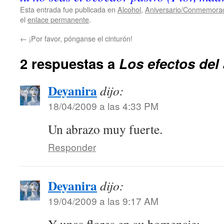
Esta entrada fue publicada en
Alcohol
,
Aniversario/Conmemora
el
enlace permanente
.
←
¡Por favor, pónganse el cinturón!
2 respuestas a
Los efectos del
Deyanira
dijo:
18/04/2009 a las 4:33 PM
Un abrazo muy fuerte.
Responder
Deyanira
dijo:
19/04/2009 a las 9:17 AM