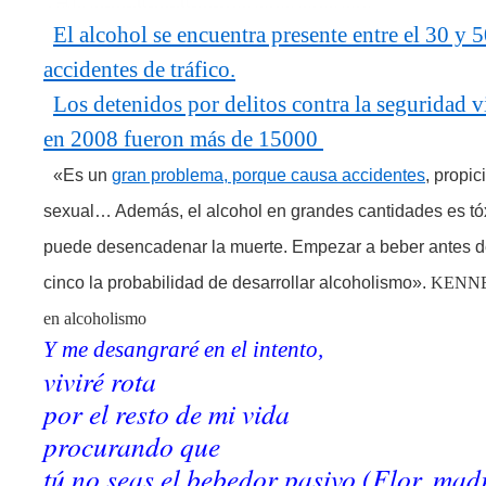
El alcohol se encuentra presente entre el 30 y 
accidentes de tráfico.
Los detenidos por delitos contra la seguridad v
en 2008 fueron más de 15000
«Es un
gran problema, porque causa accidentes
, propi
sexual… Además, el alcohol en grandes cantidades es tóxi
puede desencadenar la muerte. Empezar a beber antes de
cinco la probabilidad de desarrollar alcoholismo».
KENNE
en alcoholismo
Y me desangraré en el intento,
viviré rota
por el resto de mi vida
procurando que
tú no seas el bebedor pasivo (Flor, mad