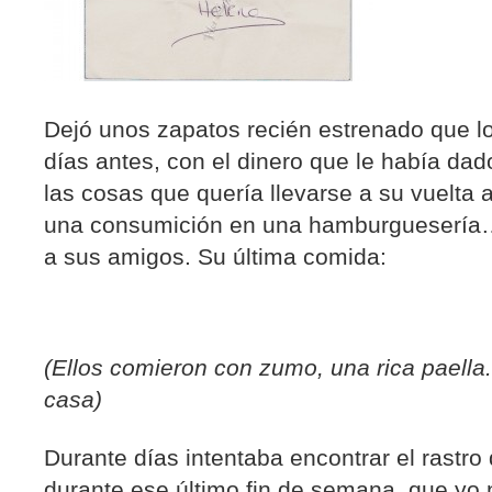
Dejó unos zapatos recién estrenado que 
días antes, con el dinero que le había dad
las cosas que quería llevarse a su vuelta 
una consumición en una hamburguesería… 
a sus amigos. Su última comida:
(
Ellos comieron con zumo, una rica paella.
casa)
Durante días intentaba encontrar el rastro 
durante ese último fin de semana, que yo