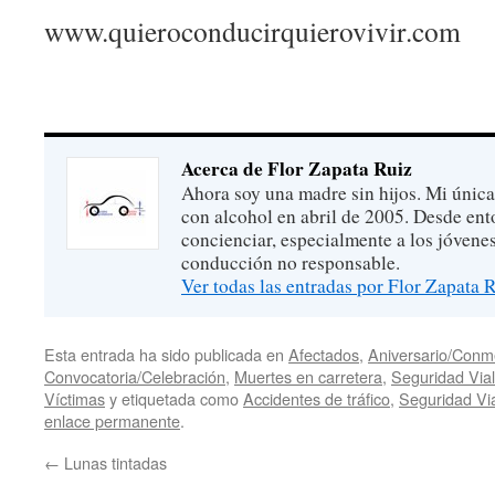
www.quieroconducirquierovivir.com
Acerca de Flor Zapata Ruiz
Ahora soy una madre sin hijos. Mi única
con alcohol en abril de 2005. Desde ent
concienciar, especialmente a los jóvenes
conducción no responsable.
Ver todas las entradas por Flor Zapata 
Esta entrada ha sido publicada en
Afectados
,
Aniversario/Con
Convocatoria/Celebración
,
Muertes en carretera
,
Seguridad Vial
Víctimas
y etiquetada como
Accidentes de tráfico
,
Seguridad Vi
enlace permanente
.
←
Lunas tintadas