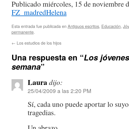
Publicado miércoles, 15 de noviembre 
FZ_madredHelena
Esta entrada fue publicada en
Antiguos escritos
,
Educación
,
Jó
permanente
.
←
Los estudios de los hijos
Una respuesta en “
Los jóvenes 
semana
”
Laura
dijo:
25/04/2009 a las 2:20 PM
Sí, cada uno puede aportar lo suyo
tragedias.
Un abrazo,