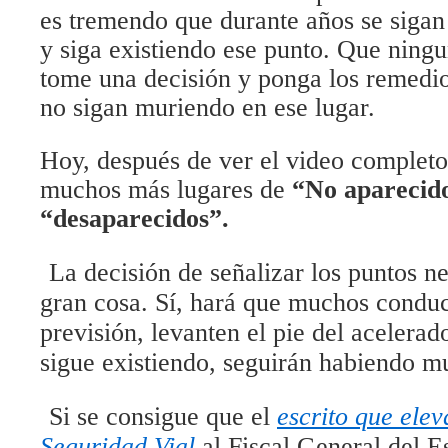
es tremendo que durante años se sigan
y siga existiendo ese punto. Que ning
tome una decisión y ponga los remedio
no sigan muriendo en ese lugar.
Hoy, después de ver el video completo
muchos más lugares de
“No aparecido
“desaparecidos”.
La decisión de señalizar los puntos n
gran cosa. Sí, hará que muchos condu
previsión, levanten el pie del acelerad
sigue existiendo, seguirán habiendo mu
Si se consigue que el
escrito que elev
Seguridad Vial
al Fiscal General del E