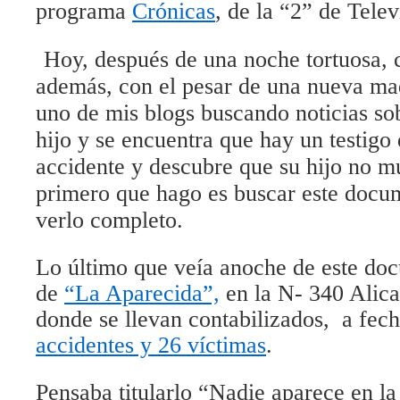
programa
Crónicas
, de la “2” de Tele
Hoy, después de una noche tortuosa, 
además, con el pesar de una nueva mad
uno de mis blogs buscando noticias sob
hijo y se encuentra que hay un testigo
accidente y descubre que su hijo no mu
primero que hago es buscar este docu
verlo completo.
Lo último que veía anoche de este doc
de
“La Aparecida”,
en la N- 340 Alic
donde se llevan contabilizados, a fec
accidentes y 26 víctimas
.
Pensaba titularlo “Nadie aparece en l