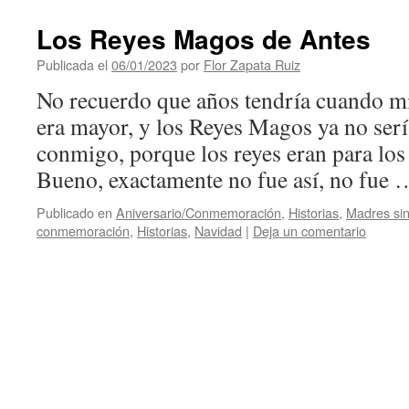
Los Reyes Magos de Antes
Publicada el
06/01/2023
por
Flor Zapata Ruiz
No recuerdo que años tendría cuando m
era mayor, y los Reyes Magos ya no ser
conmigo, porque los reyes eran para lo
Bueno, exactamente no fue así, no fue
Publicado en
Aniversario/Conmemoración
,
Historias
,
Madres sin
conmemoración
,
Historias
,
Navidad
|
Deja un comentario