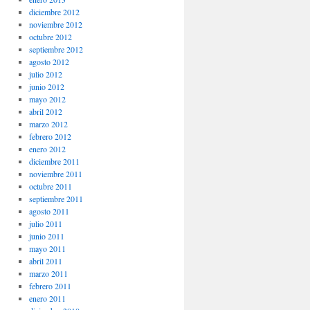
diciembre 2012
noviembre 2012
octubre 2012
septiembre 2012
agosto 2012
julio 2012
junio 2012
mayo 2012
abril 2012
marzo 2012
febrero 2012
enero 2012
diciembre 2011
noviembre 2011
octubre 2011
septiembre 2011
agosto 2011
julio 2011
junio 2011
mayo 2011
abril 2011
marzo 2011
febrero 2011
enero 2011