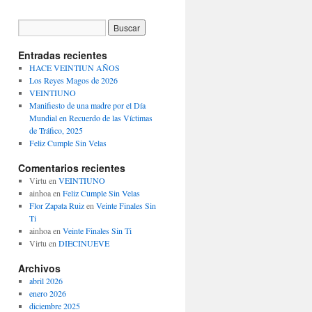
Entradas recientes
HACE VEINTIUN AÑOS
Los Reyes Magos de 2026
VEINTIUNO
Manifiesto de una madre por el Día
Mundial en Recuerdo de las Víctimas
de Tráfico, 2025
Feliz Cumple Sin Velas
Comentarios recientes
Virtu
en
VEINTIUNO
ainhoa
en
Feliz Cumple Sin Velas
Flor Zapata Ruiz
en
Veinte Finales Sin
Ti
ainhoa
en
Veinte Finales Sin Ti
Virtu
en
DIECINUEVE
Archivos
abril 2026
enero 2026
diciembre 2025