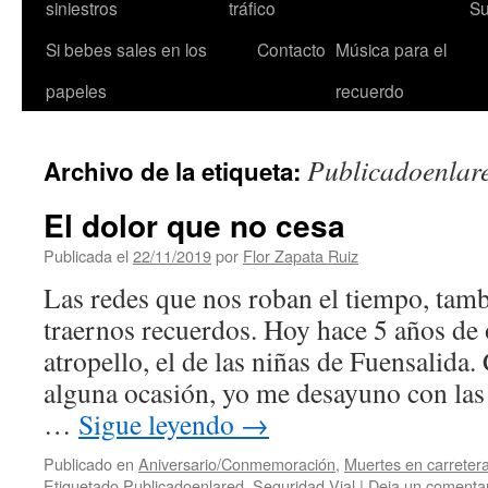
siniestros
tráfico
Su
Si bebes sales en los
Contacto
Música para el
papeles
recuerdo
Publicadoenlar
Archivo de la etiqueta:
El dolor que no cesa
Publicada el
22/11/2019
por
Flor Zapata Ruiz
Las redes que nos roban el tiempo, tamb
traernos recuerdos. Hoy hace 5 años de 
atropello, el de las niñas de Fuensalida
alguna ocasión, yo me desayuno con las 
…
Sigue leyendo
→
Publicado en
Aniversario/Conmemoración
,
Muertes en carreter
Etiquetado
Publicadoenlared
,
Seguridad Vial
|
Deja un comenta