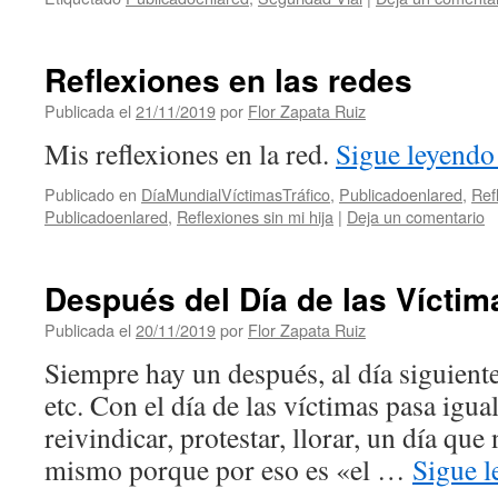
Reflexiones en las redes
Publicada el
21/11/2019
por
Flor Zapata Ruiz
Mis reflexiones en la red.
Sigue leyend
Publicado en
DíaMundialVíctimasTráfico
,
Publicadoenlared
,
Ref
Publicadoenlared
,
Reflexiones sin mi hija
|
Deja un comentario
Después del Día de las Víctim
Publicada el
20/11/2019
por
Flor Zapata Ruiz
Siempre hay un después, al día siguiente,
etc. Con el día de las víctimas pasa igua
reivindicar, protestar, llorar, un día que
mismo porque por eso es «el …
Sigue 