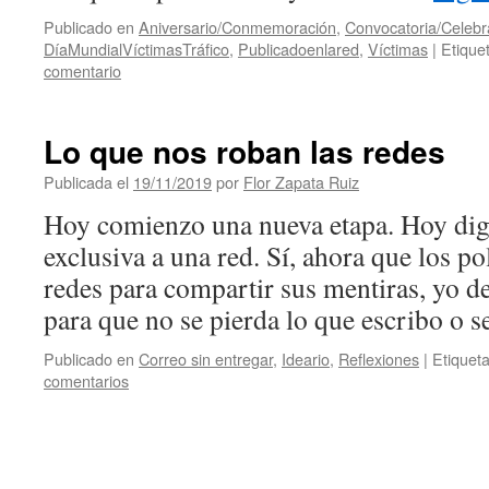
Publicado en
Aniversario/Conmemoración
,
Convocatoria/Celebr
DíaMundialVíctimasTráfico
,
Publicadoenlared
,
Víctimas
|
Etique
comentario
Lo que nos roban las redes
Publicada el
19/11/2019
por
Flor Zapata Ruiz
Hoy comienzo una nueva etapa. Hoy digo
exclusiva a una red. Sí, ahora que los pol
redes para compartir sus mentiras, yo d
para que no se pierda lo que escribo o
Publicado en
Correo sin entregar
,
Ideario
,
Reflexiones
|
Etiquet
comentarios