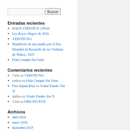
Entradas recientes
HACE VEINTIUN AÑOS
Los Reyes Magos de 2026
VEINTIUNO
Manifiesto de una madre por el Día
Mundial en Recuerdo de las Víctimas
de Tráfico, 2025
Feliz Cumple Sin Velas
Comentarios recientes
Virtu
en
VEINTIUNO
ainhoa
en
Feliz Cumple Sin Velas
Flor Zapata Ruiz
en
Veinte Finales Sin
Ti
ainhoa
en
Veinte Finales Sin Ti
Virtu
en
DIECINUEVE
Archivos
abril 2026
enero 2026
diciembre 2025