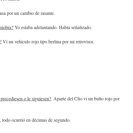
asa por un cambio de rasante.
niobra?
Yo estaba adelantando. Había señalizado.
?
Ví un vehículo rojo tipo berlina por mi retrovisor.
 precediesen o le siguiesen?
. Aparte del Clio ví un bulto rojo por
 todo ocurrió en décimas de segundo.