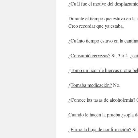
¿Cuál fue el motivo del desplazami
Durante el tiempo que estuvo en la 
Creo recordar que ya estaba.
¿Cuánto tiempo estuvo en la cantin
¿Consumió cervezas?
Si, 3 ó 4.
¿ca
¿Tomó un licor de hiervas u otra be
¿Tomaba medicación?
No.
¿Conoce las tasas de alcoholemia?
0
Cuando le hacen la prueba ¿sopla d
¿Firmó la hoja de confirmación?
Si.