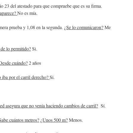
lio 23 del atestado para que compruebe que es su firma.
 aparece?
No es mía.
imera prueba y 1,08 en la segunda.
¿Se lo comunicaron?
Me
 de lo permitido?
Si.
Desde cuándo?
2 años
o iba por el carril derecho?
Si.
ed asegura que no venía haciendo cambios de carril?
Sí.
Sabe cuántos metros?
¿Unos 500 m?
Menos.