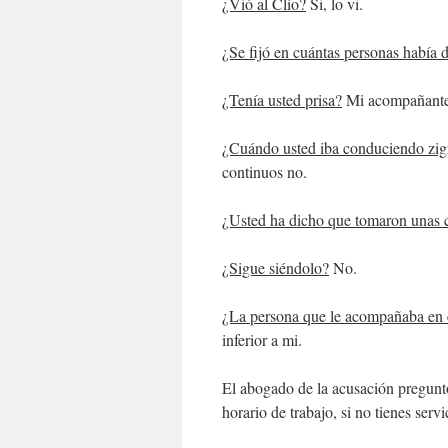
¿Vió al Clío?
Si, lo vi.
¿Se fijó en cuántas personas había
¿Tenía usted prisa?
Mi acompañante t
¿Cuándo usted iba conduciendo zig
continuos no.
¿Usted ha dicho que tomaron unas c
¿Sigue siéndolo?
No.
¿La persona que le acompañaba en 
inferior a mi.
El abogado de la acusación pregun
horario de trabajo, si no tienes serv