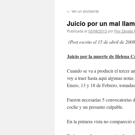
←
Ver un accidente
Juicio por un mal lla
Publicada el
03/08/2013
por
Flor Zapata 
(Post escrito el 15 de abril de 2
Juicio por la muerte de Helena Ca
Cuando se va a producir el tercer an
voy a traer hasta aquí algunas nota
Enero, 13 y 18 de Febrero, tomada
Fueron necesarias 5 convocatorias d
coche y un presunto culpable.
En la primera vista no compareció 