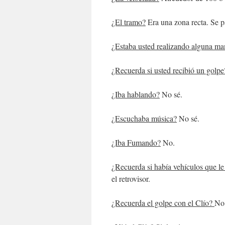
¿El tramo?
Era una zona recta. Se p
¿Estaba usted realizando alguna ma
¿Recuerda si usted recibió un golpe
¿Iba hablando?
No sé.
¿Escuchaba música?
No sé.
¿Iba Fumando?
No.
¿Recuerda si había vehículos que le
el retrovisor.
¿Recuerda el golpe con el Clío?
No,