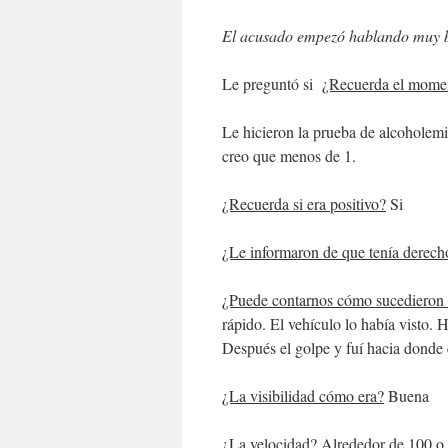
El acusado empezó hablando muy ba
Le preguntó si
¿Recuerda el momen
Le hicieron la prueba de alcoholem
creo que menos de 1.
¿Recuerda si era positivo?
Si
¿Le informaron de que tenía derecho
¿Puede contarnos cómo sucedieron
rápido. El vehículo lo había visto. 
Después el golpe y fuí hacia donde e
¿La visibilidad cómo era?
Buena
¿La velocidad?
Alrededor de 100 o 