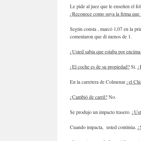
Le pide al juez que le enseñen el fo
¿Reconoce como suya la firma que
Según consta , marcó 1,07 en la pr
comentaron que dí menos de 1.
¿Usted sabía que estaba por encima
¿El coche es de su propiedad?
Si.
¿
En la carretera de Colmenar
¿el Clí
¿Cambió de carril?
No.
Se produjo un impacto trasero. ¿
Ust
Cuando impacta, usted continúa.
¿