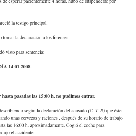
s de esperar pacientemente 4 horas, hubo de suspenderse por
eció la testigo principal.
 tomar la declaración a los forenses
dó visto para sentencia:
 14.01.2008.
y hasta pasadas las 15:00 h. no pudimos entrar.
 describiendo según la declaración del acusado
(C. T. R)
que éste
omando unas cervezas y raciones , después de su horario de trabajo
hasta las 16:00 h. aproximadamente. Cogió el coche para
dujo el accidente.