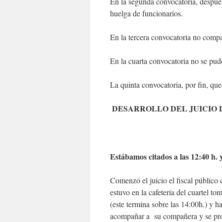
En la segunda convocatoria, despué
huelga de funcionarios.
En la tercera convocatoria no compar
En la cuarta convocatoria no se pudo
La quinta convocatoria, por fin, que
DESARROLLO DEL JUICIO DÍA
Estábamos citados a las 12:40 h. 
Comenzó el juicio el fiscal público
estuvo en la cafetería del cuartel t
(este termina sobre las 14:00h.) y 
acompañar a su compañera y se pro