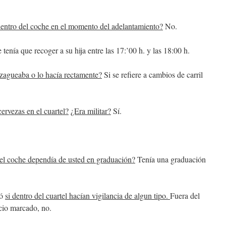
 dentro del coche en el momento del adelantamiento?
No.
enía que recoger a su hija entre las 17:’00 h. y las 18:00 h.
zagueaba o lo hacía rectamente?
Si se refiere a cambios de carril
ervezas en el cuartel?
¿Era militar?
Sí.
el coche dependía de usted en graduación?
Tenía una graduación
tó
si dentro del cuartel hacían vigilancia de algun tipo.
Fuera del
icio marcado, no.