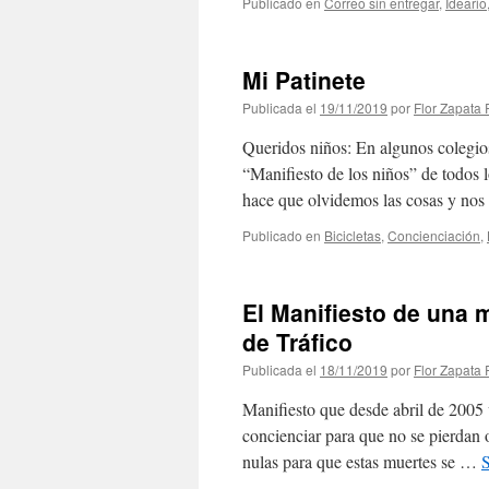
Publicado en
Correo sin entregar
,
Ideario
Mi Patinete
Publicada el
19/11/2019
por
Flor Zapata 
Queridos niños: En algunos colegios
“Manifiesto de los niños” de todos 
hace que olvidemos las cosas y no
Publicado en
Bicicletas
,
Concienciación
,
El Manifiesto de una m
de Tráfico
Publicada el
18/11/2019
por
Flor Zapata 
Manifiesto que desde abril de 2005 v
concienciar para que no se pierdan o
nulas para que estas muertes se …