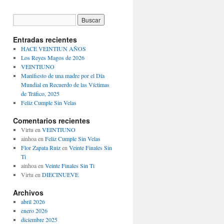
Entradas recientes
HACE VEINTIUN AÑOS
Los Reyes Magos de 2026
VEINTIUNO
Manifiesto de una madre por el Día
Mundial en Recuerdo de las Víctimas
de Tráfico, 2025
Feliz Cumple Sin Velas
Comentarios recientes
Virtu
en
VEINTIUNO
ainhoa
en
Feliz Cumple Sin Velas
Flor Zapata Ruiz
en
Veinte Finales Sin
Ti
ainhoa
en
Veinte Finales Sin Ti
Virtu
en
DIECINUEVE
Archivos
abril 2026
enero 2026
diciembre 2025