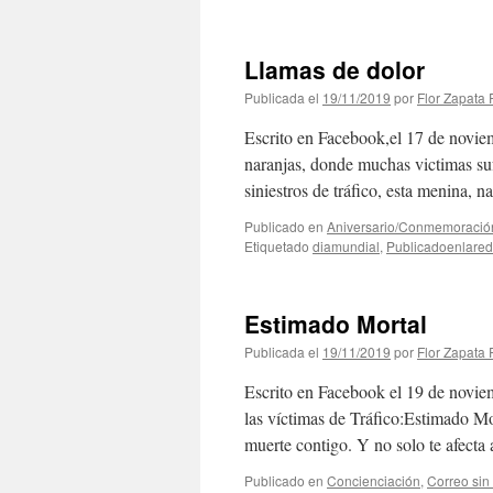
Llamas de dolor
Publicada el
19/11/2019
por
Flor Zapata 
Escrito en Facebook,el 17 de novie
naranjas, donde muchas victimas suf
siniestros de tráfico, esta menina,
Publicado en
Aniversario/Conmemoració
Etiquetado
diamundial
,
Publicadoenlared
Estimado Mortal
Publicada el
19/11/2019
por
Flor Zapata 
Escrito en Facebook el 19 de novi
las víctimas de Tráfico:Estimado Mo
muerte contigo. Y no solo te afect
Publicado en
Concienciación
,
Correo sin