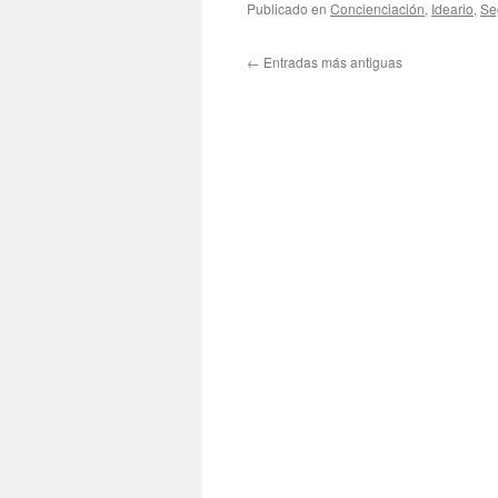
Publicado en
Concienciación
,
Ideario
,
Se
←
Entradas más antiguas