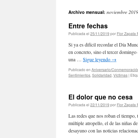
noviembre 201
Archivo mensual:
Entre fechas
Publicada el
25/11/2019
por
Flor Zapata 
Si ya es difícil recordar el Día Mu
en concreto, sino el tercer domingo
una …
Sigue leyendo
→
Publicado en
Aniversario/Conmemoració
Sentimientos
,
Solidaridad
,
Víctimas
|
Etiq
El dolor que no cesa
Publicada el
22/11/2019
por
Flor Zapata 
Las redes que nos roban el tiempo, 
múltiple atropello, el de las niñas
desayuno con las noticias relacio