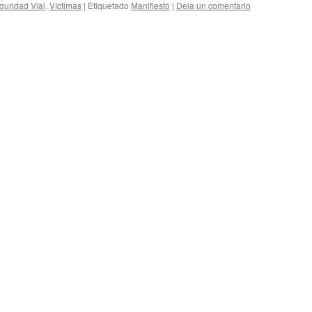
guridad Vial
,
Víctimas
|
Etiquetado
Manifiesto
|
Deja un comentario