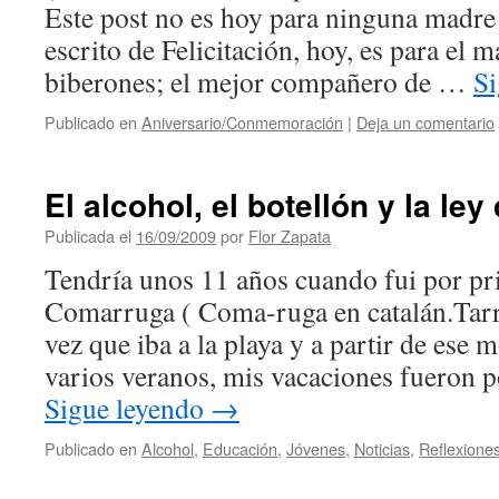
Este post no es hoy para ninguna madre 
escrito de Felicitación, hoy, es para el 
biberones; el mejor compañero de …
Si
Publicado en
Aniversario/Conmemoración
|
Deja un comentario
El alcohol, el botellón y la ley
Publicada el
16/09/2009
por
Flor Zapata
Tendría unos 11 años cuando fui por pr
Comarruga ( Coma-ruga en catalán.Tarr
vez que iba a la playa y a partir de ese
varios veranos, mis vacaciones fueron 
Sigue leyendo
→
Publicado en
Alcohol
,
Educación
,
Jóvenes
,
Noticias
,
Reflexione