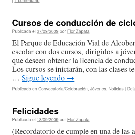
|
1 comentario
Cursos de conducción de cic
Publicada el
27/09/2009
por
Flor Zapata
El Parque de Educación Vial de Alcobend
escolar con dos cursos, dirigidos a jóve
que deseen obtener la licencia de condu
Los cursos se iniciarán, con las clases t
…
Sigue leyendo
→
Publicado en
Convocatoria/Celebración
,
Jóvenes
,
Noticias
|
Dej
Felicidades
Publicada el
18/09/2009
por
Flor Zapata
(Recordatorio de cumple en una de las 