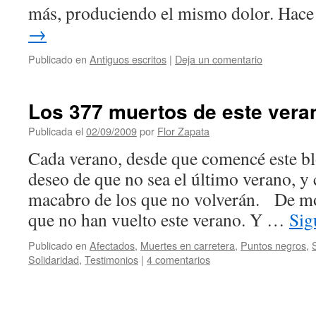
más, produciendo el mismo dolor. Hac
→
Publicado en
Antiguos escritos
|
Deja un comentario
Los 377 muertos de este vera
Publicada el
02/09/2009
por
Flor Zapata
Cada verano, desde que comencé este bl
deseo de que no sea el último verano, y 
macabro de los que no volverán. De m
que no han vuelto este verano. Y …
Sig
Publicado en
Afectados
,
Muertes en carretera
,
Puntos negros
,
Solidaridad
,
Testimonios
|
4 comentarios