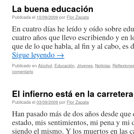
La buena educación
Publicada el
10/09/2009
por
Flor Zapata
En cuatro días he leído y oído sobre ed
cuatro años que llevo escribiendo y en l
que de lo que habla, al fin y al cabo, 
Sigue leyendo
→
Publicado en
Alcohol
,
Educación
,
Jóvenes
,
Noticias
,
Reflexione
comentario
El infierno está en la carretera
Publicada el
03/09/2009
por
Flor Zapata
Han pasado más de dos años desde que e
estado, mis sentimientos, mi pena y mi 
siendo el mismo. Y los muertos en las c