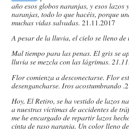
año esos globos naranjas, y esos lazos 
naranjas, todo lo que hacéis, porque un
muchas vidas salvadas.
21.11.2017
A pesar de la lluvia, el cielo se lleno d
Mal tiempo para las penas. El gris se a
lluvia se mezcla con las lágrimas. 21.1
Flor comienza a desconectarse. Flor es
desengancharse. Iros acostumbrando
.
Hoy, El Retiro, se ha vestido de lazos n
a nuestras víctimas de accidentes de trá
me he encargado de repartir lazos hech
cinta de raso naranja. Un color lleno d