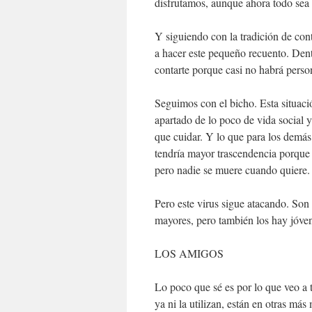
disfrutamos, aunque ahora todo sea
Y siguiendo con la tradición de con
a hacer este pequeño recuento. Den
contarte porque casi no habrá pers
Seguimos con el bicho. Esta situaci
apartado de lo poco de vida social 
que cuidar. Y lo que para los demás
tendría mayor trascendencia porque
pero nadie se muere cuando quiere.
Pero este virus sigue atacando. Son
mayores, pero también los hay jóve
LOS AMIGOS
Lo poco que sé es por lo que veo a 
ya ni la utilizan, están en otras m