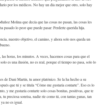
ario por los médicos. No hay un día mejor que otro, solo hay
 Muñoz Molina que decía que las cosas no pasan, las cosas les
ha pasado lo peor que puede pasar: Perderte querida hija.
encia, nuestro objetivo, el camino, y ahora solo nos queda un
 bueno.
, las horas, los minutos. A veces, hacemos cosas para que el
solo es una ilusión, no es real, porque el tiempo no pasa, solo lo
 es de Dani Martín, tu amor platónico. Se la ha hecho a su
pués que tú y se titula “Cómo me gustaría contarte”. Eso es lo
nto, y me gustaría contarte solo cosas bonitas, positivas, que te
sa, tu preciosa sonrisa, nadie ríe como tú, con tantas ganas, tan
 ya no es igual.