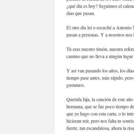
¿qué día es hoy? Seguimos el calend
días que pasan.
El otro día leí o escuché a Antonio
pasan a personas. Y a nosotros nos 
Tú eras nuestro timón, nuestra refer
camino que no lleva a ningún lugar
Y así van pasando los años, los días
tiempo pase antes, más rápido, pero 
gastamos.
Querida hija, la canción de este año
hermana, que se fue poco tiempo des
que yo hago con esta carta, o lo inte
hicieran reír, pero nos falta tu sonri
fuerte, tan escandalosa, ahora la risa