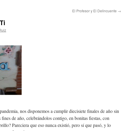
El Profesor y El Delincuente
→
Ti
Ruiz
pandemia, nos disponemos a cumplir diecisiete finales de año sin
 fines de año, celebrándolos contigo, en bonitas fiestas, con
brillo? Pareciera que eso nunca existió, pero sí que pasó, y lo