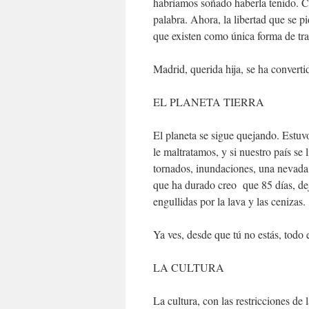
habríamos soñado haberla tenido. Cl
palabra. Ahora, la libertad que se pi
que existen como única forma de tra
Madrid, querida hija, se ha converti
EL PLANETA TIERRA
El planeta se sigue quejando. Estuv
le maltratamos, y si nuestro país se
tornados, inundaciones, una nevada 
que ha durado creo que 85 días, de
engullidas por la lava y las cenizas.
Ya ves, desde que tú no estás, todo e
LA CULTURA
La cultura, con las restricciones de