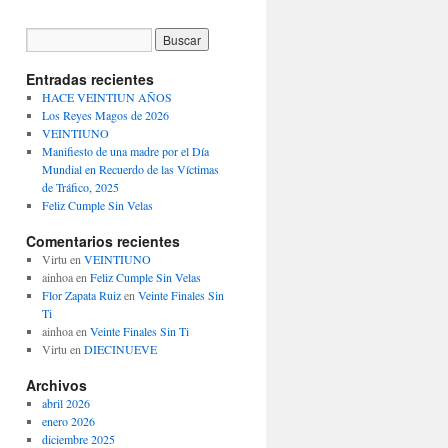
Entradas recientes
HACE VEINTIUN AÑOS
Los Reyes Magos de 2026
VEINTIUNO
Manifiesto de una madre por el Día
Mundial en Recuerdo de las Víctimas
de Tráfico, 2025
Feliz Cumple Sin Velas
Comentarios recientes
Virtu
en
VEINTIUNO
ainhoa
en
Feliz Cumple Sin Velas
Flor Zapata Ruiz
en
Veinte Finales Sin
Ti
ainhoa
en
Veinte Finales Sin Ti
Virtu
en
DIECINUEVE
Archivos
abril 2026
enero 2026
diciembre 2025