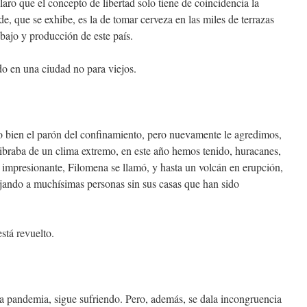
aro que el concepto de libertad solo tiene de coincidencia la
de, que se exhibe, es la de tomar cerveza en las miles de terrazas
bajo y producción de este país.
do en una ciudad no para viejos.
o bien el parón del confinamiento, pero nuevamente le agredimos,
 libraba de un clima extremo, en este año hemos tenido, huracanes,
impresionante, Filomena se llamó, y hasta un volcán en erupción,
jando a muchísimas personas sin sus casas que han sido
stá revuelto.
 la pandemia, sigue sufriendo. Pero, además, se dala incongruencia