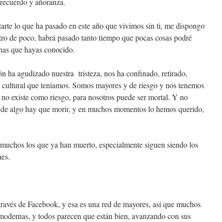
 recuerdo y añoranza.
tarte lo que ha pasado en este año que vivimos sin ti, me dispongo
tro de poco, habrá pasado tanto tiempo que pocas cosas podré
onas que hayas conocido.
ón ha agudizado nuestra tristeza, nos ha confinado, retirado,
y cultural que teníamos. Somos mayores y de riesgo y nos tenemos
 no existe como riesgo, para nosotros puede ser mortal. Y no
 de algo hay que morir, y en muchos momentos lo hemos querido,
 muchos los que ya han muerto, especialmente siguen siendo los
nes.
través de Facebook, y esa es una red de mayores, así que muchos
ás modernas, y todos parecen que están bien, avanzando con sus