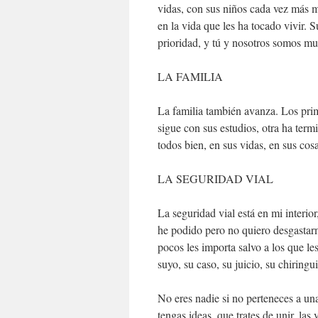
vidas, con sus niños cada vez más 
en la vida que les ha tocado vivir. 
prioridad, y tú y nosotros somos mu
LA FAMILIA
La familia también avanza. Los prim
sigue con sus estudios, otra ha term
todos bien, en sus vidas, en sus cosa
LA SEGURIDAD VIAL
La seguridad vial está en mi interi
he podido pero no quiero desgastar
pocos les importa salvo a los que les
suyo, su caso, su juicio, su chiringui
No eres nadie si no perteneces a una
tengas ideas, que trates de unir, las