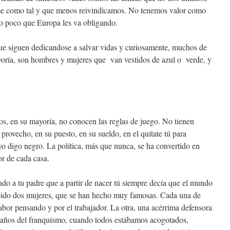
e como tal y que menos reivindicamos. No tenemos valor como
 lo poco que Europa les va obligando.
ue siguen dedicandose a salvar vidas y curiosamente, muchos de
yoría, son hombres y mujeres que van vestidos de azul o verde, y
os, en su mayoría, no conocen las reglas de juego. No tienen
 provecho, en su puesto, en su sueldo, en el quítate tú para
yo digo negro. La política, más que nunca, se ha convertido en
r de cada casa.
ndo a tu padre que a partir de nacer tú siempre decía que el mundo
habido dos mujeres, que se han hecho muy famosas. Cada una de
labor pensando y por el trabajador. La otra, una acérrima defensora
es años del franquismo, cuando todos estábamos acogotados,