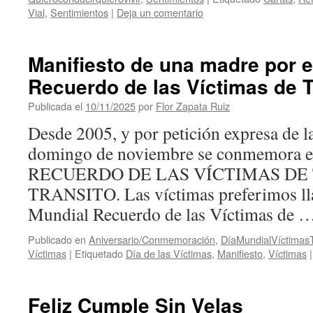
Vial
,
Sentimientos
|
Deja un comentario
Manifiesto de una madre por e
Recuerdo de las Víctimas de T
Publicada el
10/11/2025
por
Flor Zapata Ruiz
Desde 2005, y por petición expresa de 
domingo de noviembre se conmemor
RECUERDO DE LAS VÍCTIMAS DE
TRANSITO. Las víctimas preferimos ll
Mundial Recuerdo de las Víctimas de 
Publicado en
Aniversario/Conmemoración
,
DíaMundialVíctimasT
Víctimas
|
Etiquetado
Día de las Víctimas
,
Manifiesto
,
Víctimas
|
Feliz Cumple Sin Velas