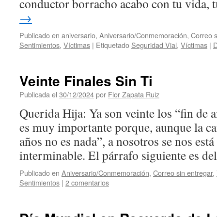
conductor borracho acabo con tu vida,
→
Publicado en
aniversario
,
Aniversario/Conmemoración
,
Correo s
Sentimientos
,
Víctimas
|
Etiquetado
Seguridad Vial
,
Víctimas
|
D
Veinte Finales Sin Ti
Publicada el
30/12/2024
por
Flor Zapata Ruiz
Querida Hija: Ya son veinte los “fin de a
es muy importante porque, aunque la ca
años no es nada”, a nosotros se nos est
interminable. El párrafo siguiente es d
Publicado en
Aniversario/Conmemoración
,
Correo sin entregar
,
Sentimientos
|
2 comentarios