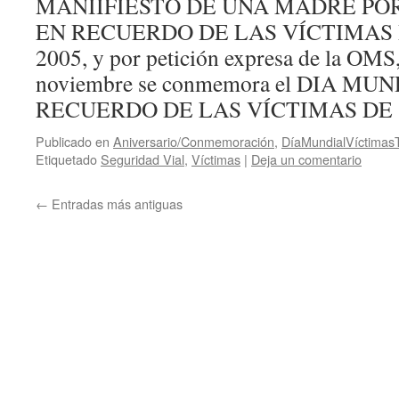
MANIIFIESTO DE UNA MADRE PO
EN RECUERDO DE LAS VÍCTIMAS 
2005, y por petición expresa de la OMS
noviembre se conmemora el DIA MU
RECUERDO DE LAS VÍCTIMAS D
Publicado en
Aniversario/Conmemoración
,
DíaMundialVíctimasT
Etiquetado
Seguridad Vial
,
Víctimas
|
Deja un comentario
←
Entradas más antiguas