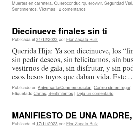
Muertes en carretera
,
Quieroconducirquierovivir
,
Seguridad Vial
Sentimientos
,
Víctimas
|
2 comentarios
Diecinueve finales sin ti
Publicada el
31/12/2023
por
Flor Zapata Ruiz
Querida Hija: Ya son diecinueve, los “fi
sin pedir deseos, sin felicitarnos, sin bu
vestirnos de gala, sin disfrutar, y sin po
esos besos tuyos que daban vida. Este
Publicado en
Aniversario/Conmemoración
,
Correo sin entregar
,
Etiquetado
Cartas
,
Sentimientos
|
Deja un comentario
MANIFIESTO DE UNA MADRE,
Publicada el
17/11/2023
por
Flor Zapata Ruiz