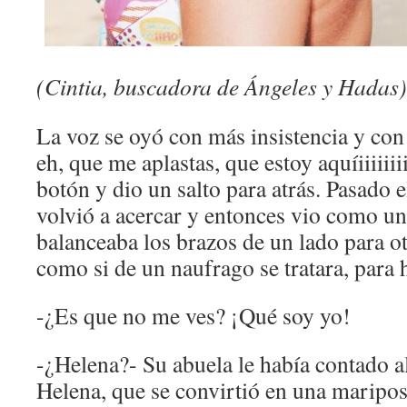
(Cintia, buscadora de Ángeles y Hadas)
La voz se oyó con más insistencia y con
eh, que me aplastas, que estoy aquíiiiiiii
botón y dio un salto para atrás. Pasado el
volvió a acercar y entonces vio como u
balanceaba los brazos de un lado para o
como si de un naufrago se tratara, para 
-¿Es que no me ves? ¡Qué soy yo!
-¿Helena?- Su abuela le había contado 
Helena, que se convirtió en una maripos