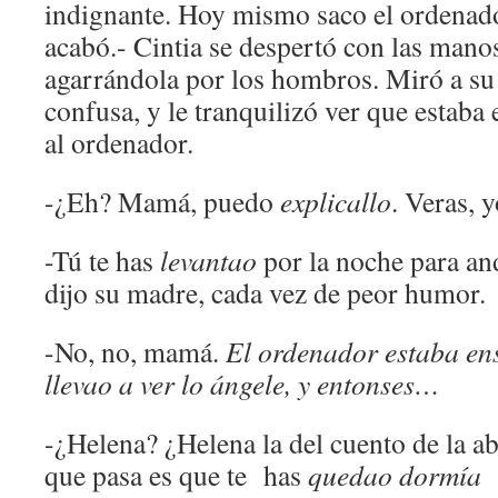
indignante. Hoy mismo saco el ordenad
acabó.- Cintia se despertó con las mano
agarrándola por los hombros. Miró a su
confusa, y le tranquilizó ver que estaba 
al ordenador.
-¿Eh? Mamá, puedo
explicallo
. Veras, 
-Tú te has
levantao
por la noche para an
dijo su madre, cada vez de peor humor.
-No, no, mamá.
El ordenador estaba e
llevao a ver lo ángele, y entonses…
-¿Helena? ¿Helena la del cuento de la a
que pasa es que te has
quedao
dormía
s