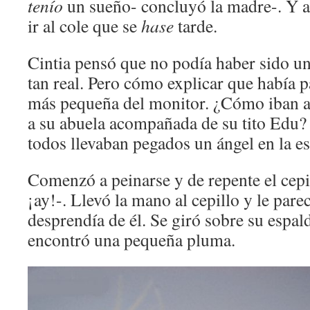
tenío
un sueño- concluyó la madre-. Y ah
ir al cole que se
hase
tarde.
Cintia pensó que no podía haber sido un
tan real. Pero cómo explicar que había p
más pequeña del monitor. ¿Cómo iban a 
a su abuela acompañada de su tito Edu? 
todos llevaban pegados un ángel en la e
Comenzó a peinarse y de repente el cepi
¡ay!-. Llevó la mano al cepillo y le pare
desprendía de él. Se giró sobre su espalda
encontró una pequeña pluma.