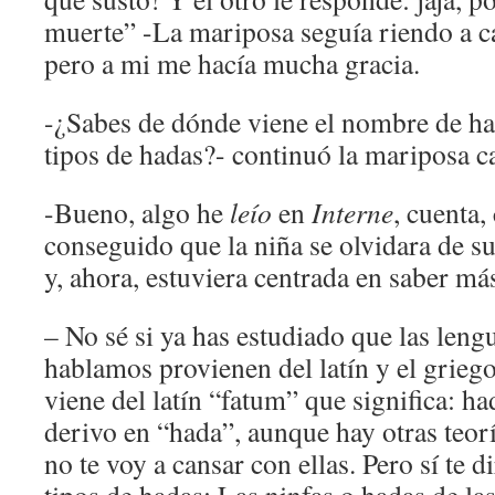
muerte” -La mariposa seguía riendo a c
pero a mi me hacía mucha gracia.
-¿Sabes de dónde viene el nombre de h
tipos de hadas?- continuó la mariposa 
-Bueno, algo he
leío
en
Interne
, cuenta,
conseguido que la niña se olvidara de su
y, ahora, estuviera centrada en saber má
– No sé si ya has estudiado que las leng
hablamos provienen del latín y el griego
viene del latín “fatum” que significa: ha
derivo en “hada”, aunque hay otras teor
no te voy a cansar con ellas. Pero sí te