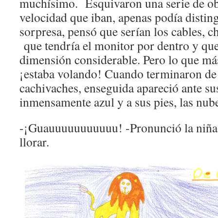
muchísimo. Esquivaron una serie de obj
velocidad que iban, apenas podía disting
sorpresa, pensó que serían los cables, c
que tendría el monitor por dentro y que
dimensión considerable. Pero lo que má
¡estaba volando! Cuando terminaron de 
cachivaches, enseguida apareció ante sus
inmensamente azul y a sus pies, las nub
-¡Guauuuuuuuuuuu! -Pronunció la niña si
llorar.