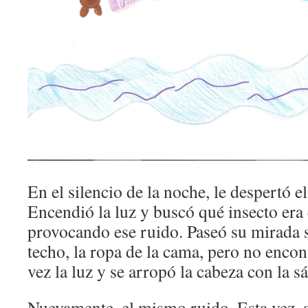
En el silencio de la noche, le despertó e
Encendió la luz y buscó qué insecto era 
provocando ese ruido. Paseó su mirada s
techo, la ropa de la cama, pero no enco
vez la luz y se arropó la cabeza con la s
Nuevamente, el mismo ruido. Esta vez, a