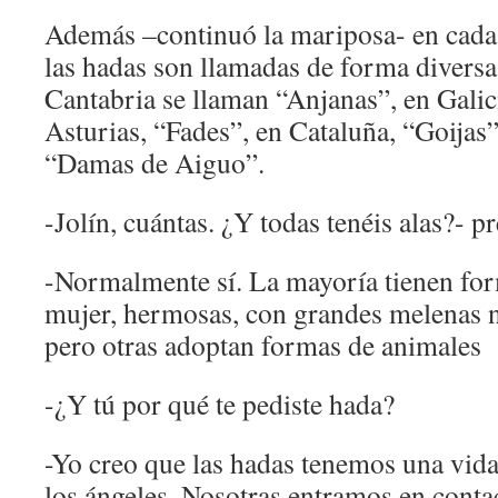
Además –continuó la mariposa- en cada 
las hadas son llamadas de forma diversa
Cantabria se llaman “Anjanas”, en Galici
Asturias, “Fades”, en Cataluña, “Goijas”
“Damas de Aiguo”.
-Jolín, cuántas. ¿Y todas tenéis alas?- p
-Normalmente sí. La mayoría tienen fo
mujer, hermosas, con grandes melenas n
pero otras adoptan formas de animales
-¿Y tú por qué te pediste hada?
-Yo creo que las hadas tenemos una vida
los ángeles. Nosotras entramos en cont