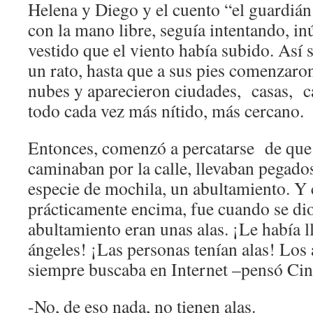
Helena y Diego y el cuento “el guardián 
con la mano libre, seguía intentando, inú
vestido que el viento había subido. Así
un rato, hasta que a sus pies comenzaron
nubes y aparecieron ciudades, casas, ca
todo cada vez más nítido, más cercano.
Entonces, comenzó a percatarse de que 
caminaban por la calle, llevaban pegado
especie de mochila, un abultamiento. Y
prácticamente encima, fue cuando se di
abultamiento eran unas alas. ¡Le había l
ángeles! ¡Las personas tenían alas! Los 
siempre buscaba en Internet –pensó Cint
-No, de eso nada, no tienen alas.