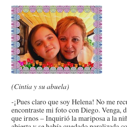
(Cintia y su abuela)
-¡Pues claro que soy Helena! No me re
encontraste mi foto con Diego. Venga, d
que irnos – Inquirió la mariposa a la ni
abierta y se había quedado paralizada c