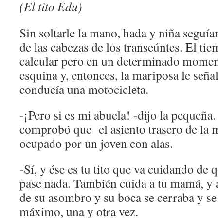
(El tito Edu)
Sin soltarle la mano, hada y niña seguí
de las cabezas de los transeúntes. El ti
calcular pero en un determinado momen
esquina y, entonces, la mariposa le seña
conducía una motocicleta.
-¡Pero si es mi abuela! -dijo la pequeñ
comprobó que el asiento trasero de la m
ocupado por un joven con alas.
-Sí, y ése es tu tito que va cuidando de 
pase nada. También cuida a tu mamá, y a 
de su asombro y su boca se cerraba y se 
máximo, una y otra vez.