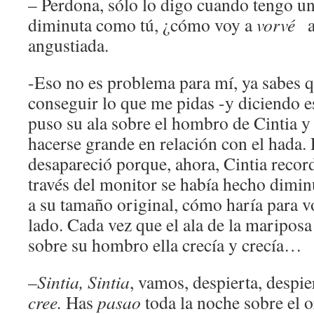
– Perdona, sólo lo digo cuando tengo u
diminuta como tú, ¿cómo voy a
vorvé
angustiada.
-Eso no es problema para mí, ya sabes 
conseguir lo que me pidas -y diciendo 
puso su ala sobre el hombro de Cintia y
hacerse grande en relación con el hada. 
desapareció porque, ahora, Cintia recor
través del monitor se había hecho diminu
a su tamaño original, cómo haría para vo
lado. Cada vez que el ala de la maripos
sobre su hombro ella crecía y crecía…
–
Sintia, Sintia
, vamos, despierta, despi
cree.
Has
pasao
toda la noche sobre el 