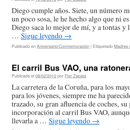
Diego cumple años. Siete, un número m
un poco sosa, le he hecho algo que ni es
Diego saca lo mejor de mí, y a tontas y 
…
Sigue leyendo
→
Publicado en
Aniversario/Conmemoración
|
Etiquetado
Madres s
El carril Bus VAO, una ratoner
Publicada el
08/02/2012
por
Flor Zapata
La carretera de la Coruña, para los mayo
para los jóvenes, siempre me ha pareci
trazado, su gran afluencia de coches, su
incorporación al carril Bus VAO, aunqu
llevarla a …
Sigue leyendo
→